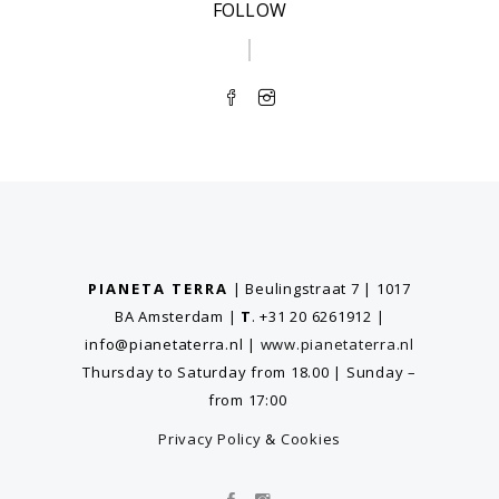
FOLLOW
PIANETA TERRA
| Beulingstraat 7 | 1017
BA Amsterdam
|
T
. +31 20 6261912
|
info@pianetaterra.nl
|
www.pianetaterra.nl
Thursday to Saturday from 18.00 | Sunday –
from 17:00
Privacy Policy
&
Cookies